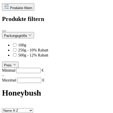
Produkte filtern
Produkte filtern
Packungsgröße
100g
250g - 10% Rabatt
500g - 12% Rabatt
Preis
Minimal
€
–
Maximal
€
Honeybush