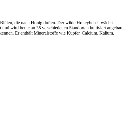
e Blüten, die nach Honig duften. Der wilde Honeybusch wächst
und wird heute an 35 verschiedenen Standorten kultiviert angebaut,
ennen. Er enthält Mineralstoffe wie Kupfer, Calcium, Kalium,