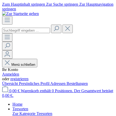
Zum Hauptinhalt springen
Zur Suche springen
Zur Hauptnavigation
springen
Menü schließen
Ihr Konto
Anmelden
oder
registrieren
Übersicht
Persönliches Profil
Adressen
Bestellungen
0,00 €
Warenkorb enthält 0 Positionen. Der Gesamtwert beträgt
0,00 €.
Home
Teesorten
Zur Kategorie Teesorten