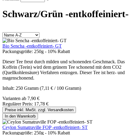
Schwarz/Grün -entkoffeiniert-
Bio Sencha -entkoffeiniert- GT
Packungsgröße:
250g - 10% Rabatt
Dieser Tee freut durch milden und schonenden Geschmack. Das
Koffein (Teein) wird dem grünem Tee schonend mit dem CO2
(Quellkohlensäure) Verfahren entzogen. Dieser Tee ist herz- und
magenschonend.
Inhalt:
250 Gramm
(7,11 € / 100 Gramm)
Varianten ab
7,90 €
Regulärer Preis:
17,78 €
Preise inkl. MwSt. zzgl. Versandkosten
In den Warenkorb
Ceylon Sumatraville FOP -entkoffeiniert- ST
Packungsgröße:
250g - 10% Rabatt