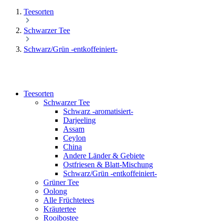
Teesorten
Schwarzer Tee
Schwarz/Grün -entkoffeiniert-
Teesorten
Schwarzer Tee
Schwarz -aromatisiert-
Darjeeling
Assam
Ceylon
China
Andere Länder & Gebiete
Ostfriesen & Blatt-Mischung
Schwarz/Grün -entkoffeiniert-
Grüner Tee
Oolong
Alle Früchtetees
Kräutertee
Rooibostee