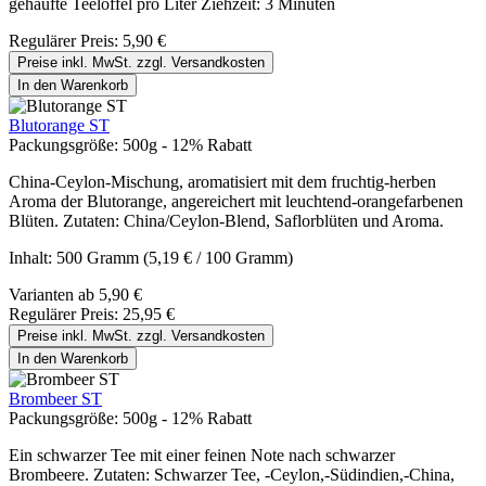
gehäufte Teelöffel pro Liter Ziehzeit: 3 Minuten
Regulärer Preis:
5,90 €
Preise inkl. MwSt. zzgl. Versandkosten
In den Warenkorb
Blutorange ST
Packungsgröße:
500g - 12% Rabatt
China-Ceylon-Mischung, aromatisiert mit dem fruchtig-herben
Aroma der Blutorange, angereichert mit leuchtend-orangefarbenen
Blüten. Zutaten: China/Ceylon-Blend, Saflorblüten und Aroma.
Inhalt:
500 Gramm
(5,19 € / 100 Gramm)
Varianten ab
5,90 €
Regulärer Preis:
25,95 €
Preise inkl. MwSt. zzgl. Versandkosten
In den Warenkorb
Brombeer ST
Packungsgröße:
500g - 12% Rabatt
Ein schwarzer Tee mit einer feinen Note nach schwarzer
Brombeere. Zutaten: Schwarzer Tee, -Ceylon,-Südindien,-China,