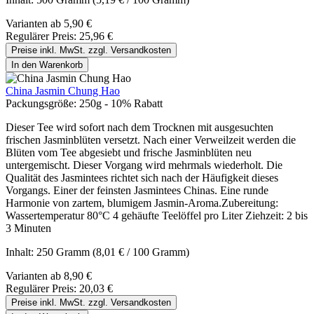
Varianten ab
5,90 €
Regulärer Preis:
25,96 €
Preise inkl. MwSt. zzgl. Versandkosten
In den Warenkorb
China Jasmin Chung Hao
Packungsgröße:
250g - 10% Rabatt
Dieser Tee wird sofort nach dem Trocknen mit ausgesuchten
frischen Jasminblüten versetzt. Nach einer Verweilzeit werden die
Blüten vom Tee abgesiebt und frische Jasminblüten neu
untergemischt. Dieser Vorgang wird mehrmals wiederholt. Die
Qualität des Jasmintees richtet sich nach der Häufigkeit dieses
Vorgangs. Einer der feinsten Jasmintees Chinas. Eine runde
Harmonie von zartem, blumigem Jasmin-Aroma.Zubereitung:
Wassertemperatur 80°C 4 gehäufte Teelöffel pro Liter Ziehzeit: 2 bis
3 Minuten
Inhalt:
250 Gramm
(8,01 € / 100 Gramm)
Varianten ab
8,90 €
Regulärer Preis:
20,03 €
Preise inkl. MwSt. zzgl. Versandkosten