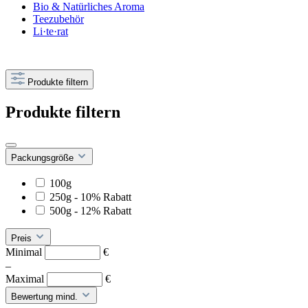
Bio & Natürliches Aroma
Teezubehör
Li·te·rat
Produkte filtern
Produkte filtern
Packungsgröße
100g
250g - 10% Rabatt
500g - 12% Rabatt
Preis
Minimal
€
–
Maximal
€
Bewertung mind.