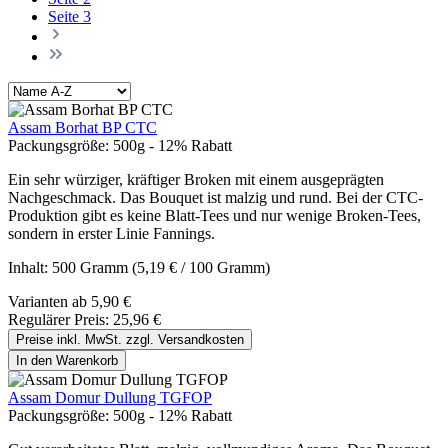
Seite
3
Assam Borhat BP CTC
Packungsgröße:
500g - 12% Rabatt
Ein sehr würziger, kräftiger Broken mit einem ausgeprägten
Nachgeschmack. Das Bouquet ist malzig und rund. Bei der CTC-
Produktion gibt es keine Blatt-Tees und nur wenige Broken-Tees,
sondern in erster Linie Fannings.
Inhalt:
500 Gramm
(5,19 € / 100 Gramm)
Varianten ab
5,90 €
Regulärer Preis:
25,96 €
Preise inkl. MwSt. zzgl. Versandkosten
In den Warenkorb
Assam Domur Dullung TGFOP
Packungsgröße:
500g - 12% Rabatt