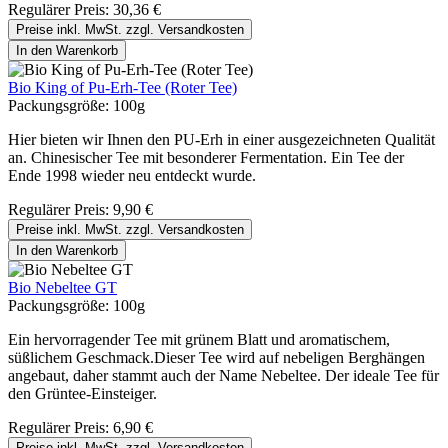
Regulärer Preis:
30,36 €
Preise inkl. MwSt. zzgl. Versandkosten
In den Warenkorb
Bio King of Pu-Erh-Tee (Roter Tee)
Packungsgröße:
100g
Hier bieten wir Ihnen den PU-Erh in einer ausgezeichneten Qualität
an. Chinesischer Tee mit besonderer Fermentation. Ein Tee der
Ende 1998 wieder neu entdeckt wurde.
Regulärer Preis:
9,90 €
Preise inkl. MwSt. zzgl. Versandkosten
In den Warenkorb
Bio Nebeltee GT
Packungsgröße:
100g
Ein hervorragender Tee mit grünem Blatt und aromatischem,
süßlichem Geschmack.Dieser Tee wird auf nebeligen Berghängen
angebaut, daher stammt auch der Name Nebeltee. Der ideale Tee für
den Grüntee-Einsteiger.
Regulärer Preis:
6,90 €
Preise inkl. MwSt. zzgl. Versandkosten