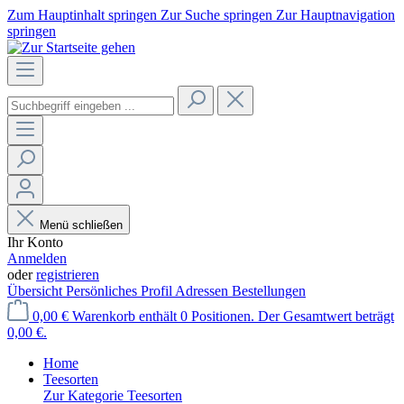
Zum Hauptinhalt springen
Zur Suche springen
Zur Hauptnavigation
springen
Menü schließen
Ihr Konto
Anmelden
oder
registrieren
Übersicht
Persönliches Profil
Adressen
Bestellungen
0,00 €
Warenkorb enthält 0 Positionen. Der Gesamtwert beträgt
0,00 €.
Home
Teesorten
Zur Kategorie Teesorten