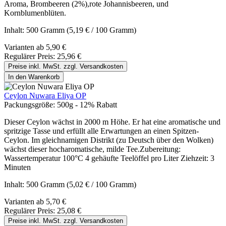
Aroma, Brombeeren (2%),rote Johannisbeeren, und
Kornblumenblüten.
Inhalt:
500 Gramm
(5,19 € / 100 Gramm)
Varianten ab
5,90 €
Regulärer Preis:
25,96 €
Preise inkl. MwSt. zzgl. Versandkosten
In den Warenkorb
Ceylon Nuwara Eliya OP
Packungsgröße:
500g - 12% Rabatt
Dieser Ceylon wächst in 2000 m Höhe. Er hat eine aromatische und
spritzige Tasse und erfüllt alle Erwartungen an einen Spitzen-
Ceylon. Im gleichnamigen Distrikt (zu Deutsch über den Wolken)
wächst dieser hocharomatische, milde Tee.Zubereitung:
Wassertemperatur 100°C 4 gehäufte Teelöffel pro Liter Ziehzeit: 3
Minuten
Inhalt:
500 Gramm
(5,02 € / 100 Gramm)
Varianten ab
5,70 €
Regulärer Preis:
25,08 €
Preise inkl. MwSt. zzgl. Versandkosten