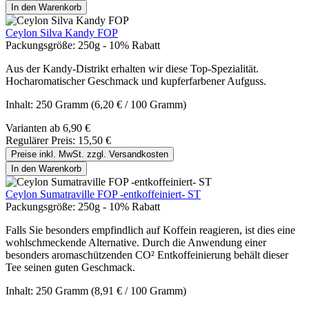
In den Warenkorb
Ceylon Silva Kandy FOP
Packungsgröße:
250g - 10% Rabatt
Aus der Kandy-Distrikt erhalten wir diese Top-Spezialität.
Hocharomatischer Geschmack und kupferfarbener Aufguss.
Inhalt:
250 Gramm
(6,20 € / 100 Gramm)
Varianten ab
6,90 €
Regulärer Preis:
15,50 €
Preise inkl. MwSt. zzgl. Versandkosten
In den Warenkorb
Ceylon Sumatraville FOP -entkoffeiniert- ST
Packungsgröße:
250g - 10% Rabatt
Falls Sie besonders empfindlich auf Koffein reagieren, ist dies eine
wohlschmeckende Alternative. Durch die Anwendung einer
besonders aromaschützenden CO² Entkoffeinierung behält dieser
Tee seinen guten Geschmack.
Inhalt:
250 Gramm
(8,91 € / 100 Gramm)