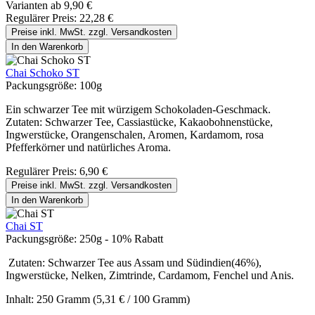
Varianten ab
9,90 €
Regulärer Preis:
22,28 €
Preise inkl. MwSt. zzgl. Versandkosten
In den Warenkorb
Chai Schoko ST
Packungsgröße:
100g
Ein schwarzer Tee mit würzigem Schokoladen-Geschmack.
Zutaten: Schwarzer Tee, Cassiastücke, Kakaobohnenstücke,
Ingwerstücke, Orangenschalen, Aromen, Kardamom, rosa
Pfefferkörner und natürliches Aroma.
Regulärer Preis:
6,90 €
Preise inkl. MwSt. zzgl. Versandkosten
In den Warenkorb
Chai ST
Packungsgröße:
250g - 10% Rabatt
Zutaten: Schwarzer Tee aus Assam und Südindien(46%),
Ingwerstücke, Nelken, Zimtrinde, Cardamom, Fenchel und Anis.
Inhalt:
250 Gramm
(5,31 € / 100 Gramm)