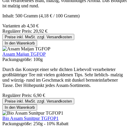
Gut verarbeitetes Blatt, malzig, vollmundiges Aroma. Das Bouquet
ist malzig und rund.
Inhalt:
500 Gramm
(4,18 € / 100 Gramm)
Varianten ab
4,50 €
Regulärer Preis:
20,92 €
Preise inkl. MwSt. zzgl. Versandkosten
In den Warenkorb
Assam Maijan TGFOP
Packungsgröße:
100g
Durch das Konzept einer sehr dichten Liebevoll verarbeiteter
großblättriger Tee mit vielen goldenen Tips. Sehr lieblich- malzig
und würzig- rund im Geschmack mit dunkel bernsteinfarbener
Tasse. Der Höhepunkt jedes Assam-Sortiments.
Regulärer Preis:
6,90 €
Preise inkl. MwSt. zzgl. Versandkosten
In den Warenkorb
Bio Assam Sunitpur TGFOP1
Packungsgröße:
250g - 10% Rabatt