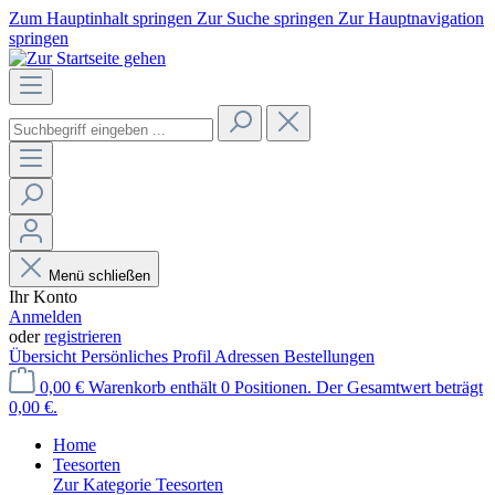
Zum Hauptinhalt springen
Zur Suche springen
Zur Hauptnavigation
springen
Menü schließen
Ihr Konto
Anmelden
oder
registrieren
Übersicht
Persönliches Profil
Adressen
Bestellungen
0,00 €
Warenkorb enthält 0 Positionen. Der Gesamtwert beträgt
0,00 €.
Home
Teesorten
Zur Kategorie Teesorten