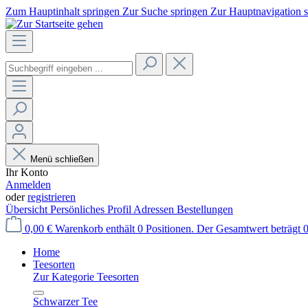
Zum Hauptinhalt springen
Zur Suche springen
Zur Hauptnavigation 
Menü schließen
Ihr Konto
Anmelden
oder
registrieren
Übersicht
Persönliches Profil
Adressen
Bestellungen
0,00 €
Warenkorb enthält 0 Positionen. Der Gesamtwert beträgt 0
Home
Teesorten
Zur Kategorie Teesorten
Schwarzer Tee