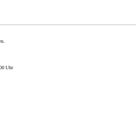
en.
:00 Uhr