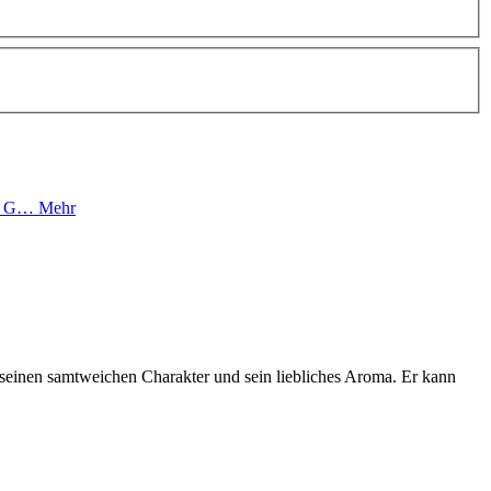
Der G…
Mehr
rch seinen samtweichen Charakter und sein liebliches Aroma. Er kann