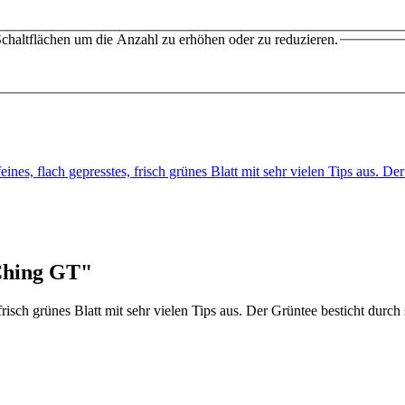
chaltflächen um die Anzahl zu erhöhen oder zu reduzieren.
feines, flach gepresstes, frisch grünes Blatt mit sehr vielen Tips aus. 
Ching GT"
, frisch grünes Blatt mit sehr vielen Tips aus. Der Grüntee besticht du